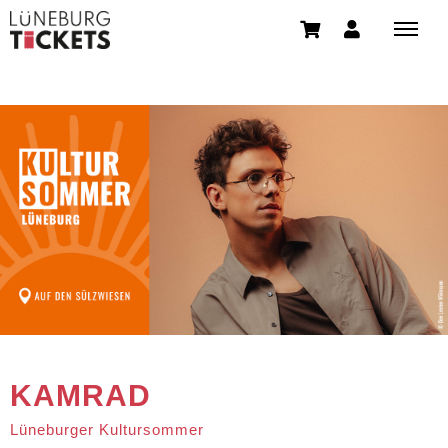
KAMRAD
Lüneburger Kultursommer