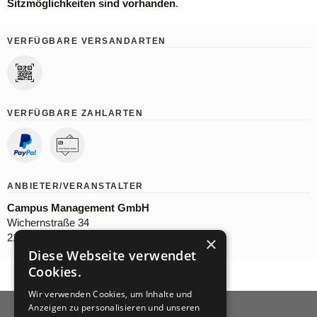
Sitzmöglichkeiten sind vorhanden
.
VERFÜGBARE VERSANDARTEN
VERFÜGBARE ZAHLARTEN
ANBIETER/VERANSTALTER
Campus Management GmbH
Wichernstraße 34
21335 Lüneburg
×
Diese Webseite verwendet
Cookies.
Wir verwenden Cookies, um Inhalte und
Anzeigen zu personalisieren und unseren