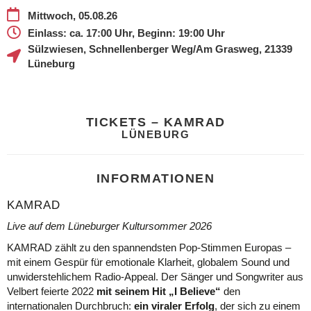
Mittwoch, 05.08.26
Einlass:
ca. 17:00 Uhr,
Beginn:
19:00 Uhr
Sülzwiesen
,
Schnellenberger Weg/Am Grasweg
,
21339
Lüneburg
TICKETS – KAMRAD
LÜNEBURG
INFORMATIONEN
KAMRAD
Live auf dem Lüneburger Kultursommer 2026
KAMRAD zählt zu den spannendsten Pop-Stimmen Europas –
mit einem Gespür für emotionale Klarheit, globalem Sound und
unwiderstehlichem Radio-Appeal. Der Sänger und Songwriter aus
Velbert feierte 2022
mit seinem Hit „I Believe“
den
internationalen Durchbruch:
ein viraler Erfolg
, der sich zu einem