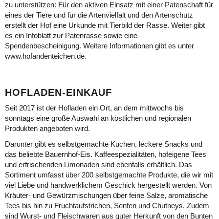
zu unterstützen: Für den aktiven Einsatz mit einer Patenschaft für
eines der Tiere und für die Artenvielfalt und den Artenschutz
erstellt der Hof eine Urkunde mit Tierbild der Rasse. Weiter gibt
es ein Infoblatt zur Patenrasse sowie eine
Spendenbescheinigung. Weitere Informationen gibt es unter
www.hofandenteichen.de
.
HOFLADEN-EINKAUF
Seit 2017 ist der Hofladen ein Ort, an dem mittwochs bis
sonntags eine große Auswahl an köstlichen und regionalen
Produkten angeboten wird.
Darunter gibt es selbstgemachte Kuchen, leckere Snacks und
das beliebte Bauernhof-Eis. Kaffeespezialitäten, hofeigene Tees
und erfrischenden Limonaden sind ebenfalls erhältlich. Das
Sortiment umfasst über 200 selbstgemachte Produkte, die wir mit
viel Liebe und handwerklichem Geschick hergestellt werden. Von
Kräuter- und Gewürzmischungen über feine Salze, aromatische
Tees bis hin zu Fruchtaufstrichen, Senfen und Chutneys. Zudem
sind Wurst- und Fleischwaren aus guter Herkunft von den Bunten