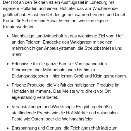
Der Hof an den Teichen ist ein Ausflugsziel in Lüneburg mit
eigenem Hofladen und einem Hofcafé, das am Wochenende
geöffnet hat. Es ist ein Ort des gemeinsamen Lernens und bietet
Kurse für Schulen und Erwachsene an, wie eine eigene
Kräuterwerkstatt.
Nachhaltige Landwirtschaft ist das wichtigste Ziel vom Hof
an den Teichen: Entdecke den Waldgarten mit seinen
mehrschichtigen Anbausystemen, die Streuobstwiese und
mehr.
Erlebnisse für die ganze Familie: Von spannenden
Führungen über Mitmachaktionen bis hin zu
Bildungsangeboten – hier lernen Groß und Klein gemeinsam.
Frische Produkte: die Vielfalt der hofeigenen Produkte im
Hofladen ist immens. Das Meiste wird direkt vor Ort
eigenständig verarbeitet.
Veranstaltungen und Workshops: Es gibt regelmäßig
stattfindende Events wie die Hof-Märkte und saisonalen
Feste wie Ostern oder die Weihnachtsfeier.
Entspannung und Genuss: die Teichlandschaft lädt zum