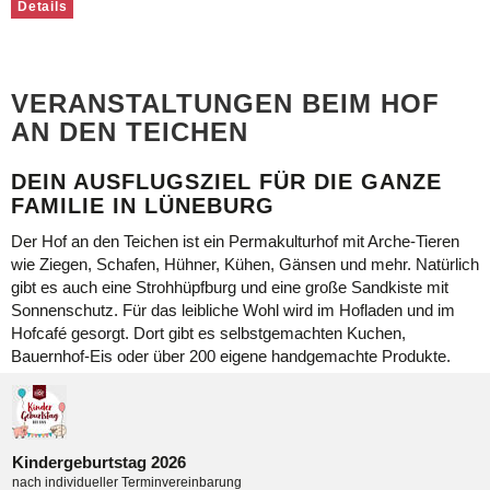
Details
VERANSTALTUNGEN BEIM HOF
AN DEN TEICHEN
DEIN AUSFLUGSZIEL FÜR DIE GANZE
FAMILIE IN LÜNEBURG
Der Hof an den Teichen ist ein Permakulturhof mit Arche-Tieren
wie Ziegen, Schafen, Hühner, Kühen, Gänsen und mehr. Natürlich
gibt es auch eine Strohhüpfburg und eine große Sandkiste mit
Sonnenschutz. Für das leibliche Wohl wird im Hofladen und im
Hofcafé gesorgt. Dort gibt es selbstgemachten Kuchen,
Bauernhof-Eis oder über 200 eigene handgemachte Produkte.
Kindergeburtstag 2026
nach individueller Terminvereinbarung