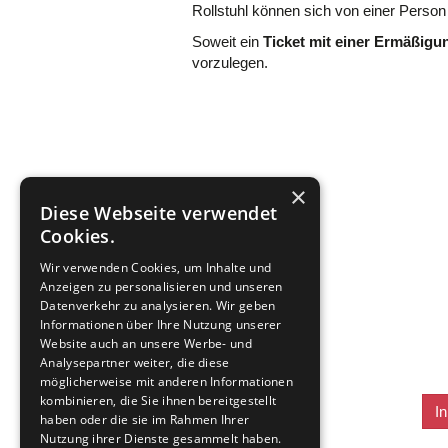
Rollstuhl können sich von einer Person 
Soweit ein
Ticket mit einer Ermäßigu
vorzulegen.
×
Diese Webseite verwendet
Cookies.
Wir verwenden Cookies, um Inhalte und
Anzeigen zu personalisieren und unseren
Datenverkehr zu analysieren. Wir geben
Informationen über Ihre Nutzung unserer
Website auch an unsere Werbe- und
Analysepartner weiter, die diese
möglicherweise mit anderen Informationen
kombinieren, die Sie ihnen bereitgestellt
I
haben oder die sie im Rahmen Ihrer
Nutzung ihrer Dienste gesammelt haben.