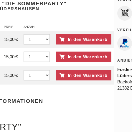
– "DIE SOMMERPARTY"
LÜDERSHAUSEN
PREIS
ANZAHL
VERFÜ
15,00 €
In den Warenkorb
15,00 €
In den Warenkorb
ANBIE
Förder
15,00 €
In den Warenkorb
Lüders
Backof
21382 B
NFORMATIONEN
RTY"