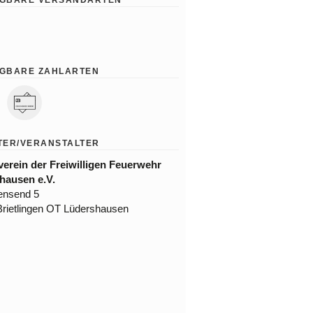
GBARE ZAHLARTEN
TER/VERANSTALTER
verein der Freiwilligen Feuerwehr
hausen e.V.
ensend 5
rietlingen OT Lüdershausen