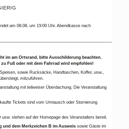
GIERIG
ndet am 08.08. um 19:00 Uhr. Abendkasse nach
___________________________________________________
ht im am Ortsrand, bitte Ausschilderung beachten.
, zu Fuß oder mit dem Fahrrad wird empfohlen!
d Speisen, sowie Rucksäcke, Handtaschen, Koffer, usw.,
übersteigt, mitzuführen.
anstaltung mit teilweiser Überdachung. Die Veranstaltung
Gekaufte Tickets sind vom Umtausch oder Stornierung
Q usw. stehen auf der Homepage des Veranstalters bereit.
ng und dem Merkzeichen B im Ausweis
sowie Gäste im