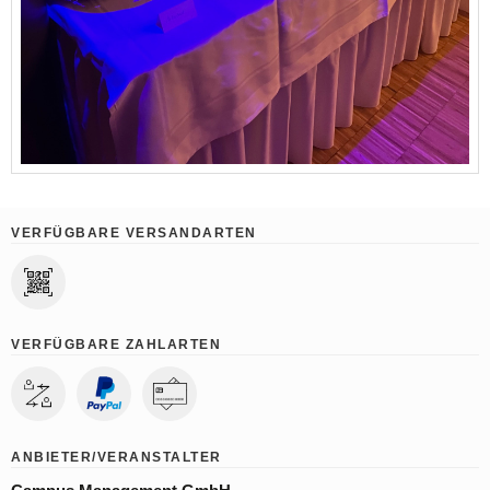
VERFÜGBARE VERSANDARTEN
VERFÜGBARE ZAHLARTEN
ANBIETER/VERANSTALTER