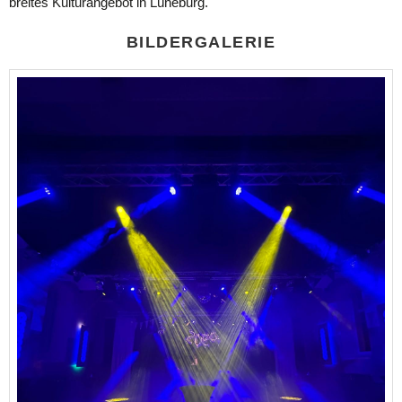
breites Kulturangebot in Lüneburg.
BILDERGALERIE