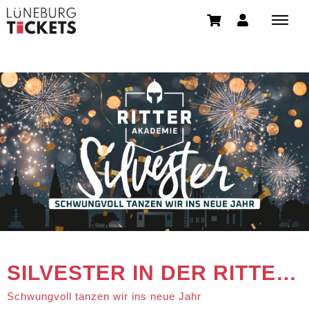
SILVESTER IN DER RITTERAKADEMIE
Schwungvoll tanzen wir ins neue Jahr