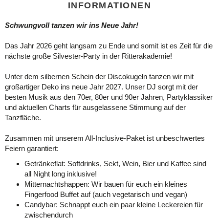
INFORMATIONEN
Schwungvoll tanzen wir ins Neue Jahr!
Das Jahr 2026 geht langsam zu Ende und somit ist es Zeit für die
nächste große Silvester-Party in der Ritterakademie!
Unter dem silbernen Schein der Discokugeln tanzen wir mit
großartiger Deko ins neue Jahr 2027. Unser DJ sorgt mit der
besten Musik aus den 70er, 80er und 90er Jahren, Partyklassiker
und aktuellen Charts für ausgelassene Stimmung auf der
Tanzfläche.
Zusammen mit unserem All-Inclusive-Paket ist unbeschwertes
Feiern garantiert:
Getränkeflat: Softdrinks, Sekt, Wein, Bier und Kaffee sind
all Night long inklusive!
Mitternachtshappen: Wir bauen für euch ein kleines
Fingerfood Buffet auf (auch vegetarisch und vegan)
Candybar: Schnappt euch ein paar kleine Leckereien für
zwischendurch