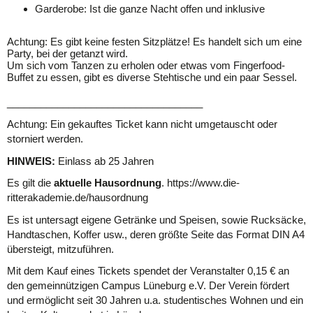
Garderobe: Ist die ganze Nacht offen und inklusive
Achtung: Es gibt keine festen Sitzplätze! Es handelt sich um eine
Party, bei der getanzt wird.
Um sich vom Tanzen zu erholen oder etwas vom Fingerfood-
Buffet zu essen, gibt es diverse Stehtische und ein paar Sessel.
___________________________________
Achtung: Ein gekauftes Ticket kann nicht umgetauscht oder
storniert werden.
HINWEIS:
Einlass ab 25 Jahren
Es gilt die
aktuelle Hausordnung
.
https://www.die-
ritterakademie.de/hausordnung
Es ist untersagt eigene Getränke und Speisen, sowie Rucksäcke,
Handtaschen, Koffer usw., deren größte Seite das Format DIN A4
übersteigt, mitzuführen.
Mit dem Kauf eines Tickets spendet der Veranstalter 0,15 € an
den gemeinnützigen Campus Lüneburg e.V. Der Verein fördert
und ermöglicht seit 30 Jahren u.a. studentisches Wohnen und ein